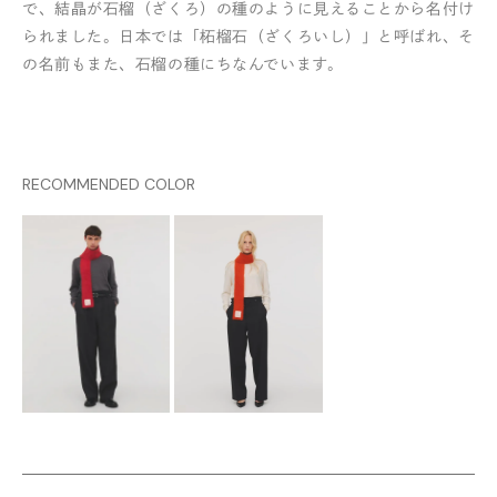
で、結晶が石榴（ざくろ）の種のように見えることから名付け
られました。日本では「柘榴石（ざくろいし）」と呼ばれ、そ
の名前もまた、石榴の種にちなんでいます。
RECOMMENDED COLOR