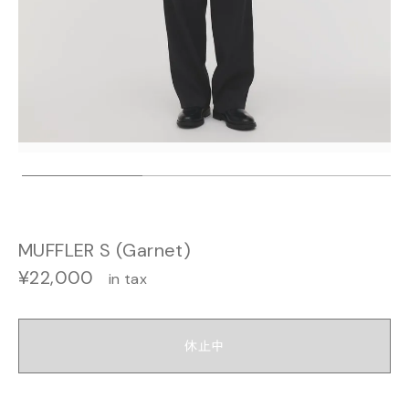
MUFFLER S (Garnet)
¥22,000
in tax
休止中