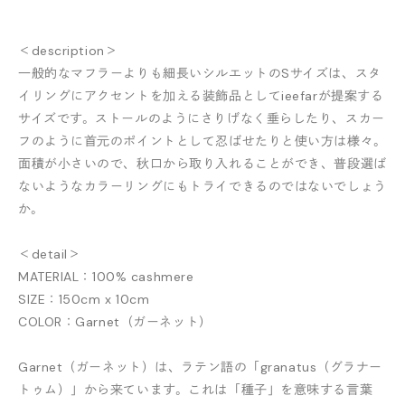
＜description＞
一般的なマフラーよりも細長いシルエットのSサイズは、スタ
イリングにアクセントを加える装飾品としてieefarが提案する
サイズです。ストールのようにさりげなく垂らしたり、スカー
フのように首元のポイントとして忍ばせたりと使い方は様々。
面積が小さいので、秋口から取り入れることができ、普段選ば
ないようなカラーリングにもトライできるのではないでしょう
か。
＜detail＞
MATERIAL：100% cashmere
SIZE：150cm x 10cm
COLOR：Garnet（ガーネット）
Garnet（ガーネット）は、ラテン語の「granatus（グラナー
トゥム）」から来ています。これは「種子」を意味する言葉