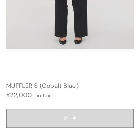
MUFFLER S (Cobalt Blue)
¥22,000
in tax
休止中