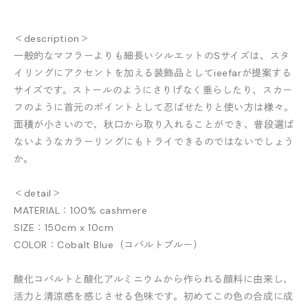
＜description＞
一般的なマフラーよりも細長いシルエットのSサイズは、スタ
イリングにアクセントを加える装飾品としてieefarが提案する
サイズです。ストールのようにさりげなく垂らしたり、スカー
フのように首元のポイントとして忍ばせたりと使い方は様々。
面積が小さいので、秋口から取り入れることができ、普段選ば
ないようなカラーリングにもトライできるのではないでしょう
か。
＜detail＞
MATERIAL：100% cashmere
SIZE：150cm x 10cm
COLOR：Cobalt Blue（コバルトブルー）
酸化コバルトと酸化アルミニウムから作られる顔料に由来し、
活力と清涼感を感じさせる色味です。初めてこの色の合成に成