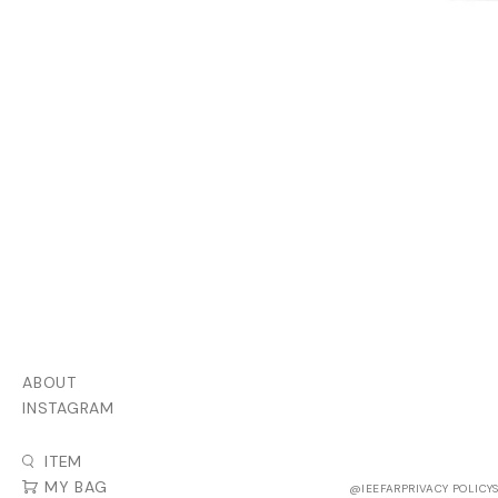
ABOUT
INSTAGRAM
ITEM
MY BAG
@IEEFAR
PRIVACY POLICY