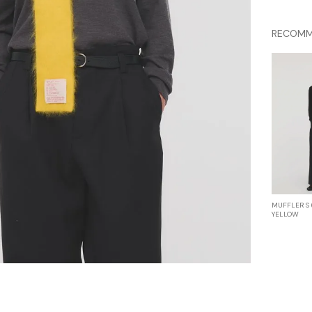
RECOMM
MUFFLER S 
YELLOW