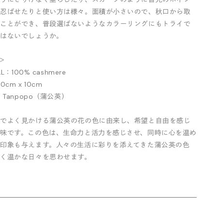
て忍ばせたりと使い方は様々。面積が小さいので、秋口から取
ることができ、普段選ばないようなカラーリングにもトライで
はないでしょうか。
l＞
AL：100% cashmere
50cm x 10cm
：Tanpopo（蒲公英）
原でよく見かける蒲公英の花の色に由来し、希望と自由を感じ
味です。この色は、生命力と活力を感じさせ、同時に心を温め
印象も与えます。人々の生活に彩りを添えてきた蒲公英の色
るく温かな日々を思わせます。